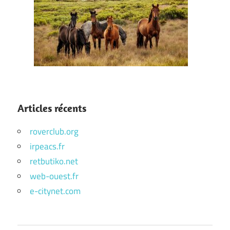
Articles récents
roverclub.org
irpeacs.fr
retbutiko.net
web-ouest.fr
e-citynet.com