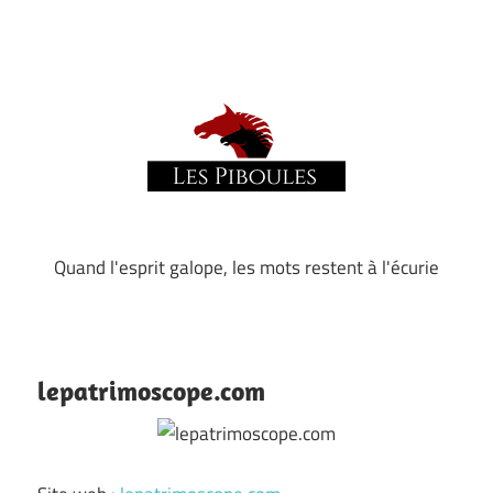
Skip
to
content
Quand l'esprit galope, les mots restent à l'écurie
Les
piboules
lepatrimoscope.com