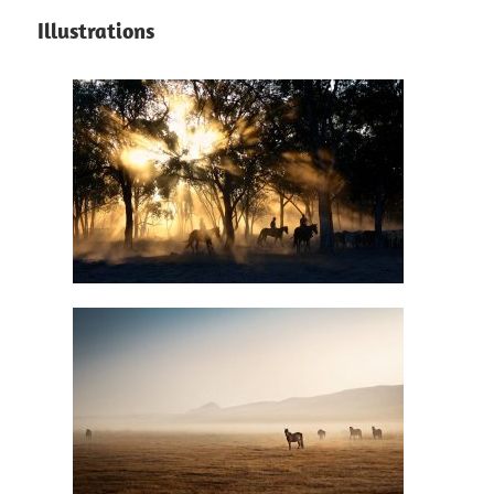
articles
Illustrations