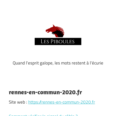
Skip
to
content
Quand l'esprit galope, les mots restent à l'écurie
Les
piboules
rennes-en-commun-2020.fr
Site web :
https://rennes-en-commun-2020.fr